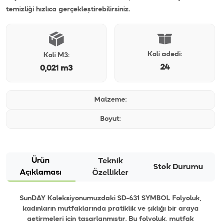
temizliği hızlıca gerçekleştirebilirsiniz.
Koli adedi:
Koli M3:
24
0,021 m3
Malzeme:
Boyut:
Ürün
Teknik
Stok Durumu
Açıklaması
Özellikler
SunDAY Koleksiyonumuzdaki SD-631 SYMBOL Folyoluk,
kadınların mutfaklarında pratiklik ve şıklığı bir araya
getirmeleri için tasarlanmıştır. Bu folyoluk, mutfak