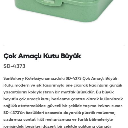
Çok Amaçlı Kutu Büyük
SD-4373
SunBakery Koleksiyonumuzdaki SD-4373 Çok Amaçlı Büyük
Kutu, modern ve şık tasarımıyla öne çıkarak kadınların günlük
yaşantılarını kolaylaştıran bir mutfak ürünüdür. Bu büyük
boyutlu çok amaçlı kutu, beslenme çantası olarak kullanılarak
sağlıklı atıştırmalıkları güvenli bir şekilde taşıma imkanı sunar.
SD-4373'ün özellikleri arasında dayanıklı plastik malzeme,
sızdırmaz contalı kilit mekanizması ve farklı bölmeleriyle
içerisindeki besinleri düzenli bir şekilde saklama olanağı