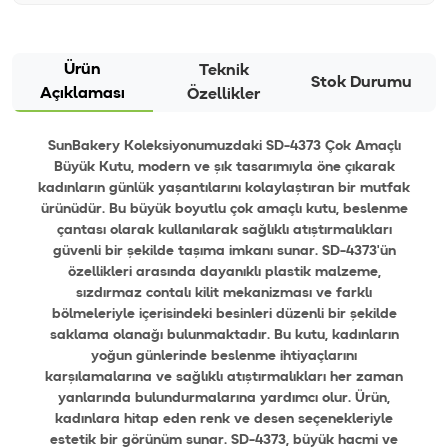
Ürün
Teknik
Stok Durumu
Açıklaması
Özellikler
SunBakery Koleksiyonumuzdaki SD-4373 Çok Amaçlı
Büyük Kutu, modern ve şık tasarımıyla öne çıkarak
kadınların günlük yaşantılarını kolaylaştıran bir mutfak
ürünüdür. Bu büyük boyutlu çok amaçlı kutu, beslenme
çantası olarak kullanılarak sağlıklı atıştırmalıkları
güvenli bir şekilde taşıma imkanı sunar. SD-4373'ün
özellikleri arasında dayanıklı plastik malzeme,
sızdırmaz contalı kilit mekanizması ve farklı
bölmeleriyle içerisindeki besinleri düzenli bir şekilde
saklama olanağı bulunmaktadır. Bu kutu, kadınların
yoğun günlerinde beslenme ihtiyaçlarını
karşılamalarına ve sağlıklı atıştırmalıkları her zaman
yanlarında bulundurmalarına yardımcı olur. Ürün,
kadınlara hitap eden renk ve desen seçenekleriyle
estetik bir görünüm sunar. SD-4373, büyük hacmi ve