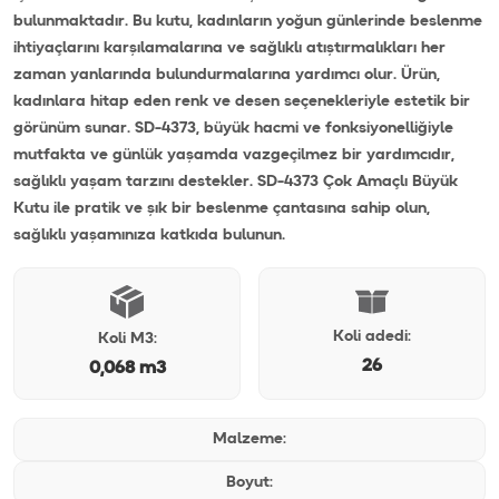
bulunmaktadır. Bu kutu, kadınların yoğun günlerinde beslenme
ihtiyaçlarını karşılamalarına ve sağlıklı atıştırmalıkları her
zaman yanlarında bulundurmalarına yardımcı olur. Ürün,
kadınlara hitap eden renk ve desen seçenekleriyle estetik bir
görünüm sunar. SD-4373, büyük hacmi ve fonksiyonelliğiyle
mutfakta ve günlük yaşamda vazgeçilmez bir yardımcıdır,
sağlıklı yaşam tarzını destekler. SD-4373 Çok Amaçlı Büyük
Kutu ile pratik ve şık bir beslenme çantasına sahip olun,
sağlıklı yaşamınıza katkıda bulunun.
Koli adedi:
Koli M3:
26
0,068 m3
Malzeme:
Boyut: