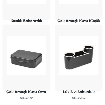
Kaşıklı Baharatlık
Çok Amaçlı Kutu Küçük
SD-4161
SD-4371
Çok Amaçlı Kutu Orta
Lüx Sıvı Sabunluk
SD-4372
SD-2704