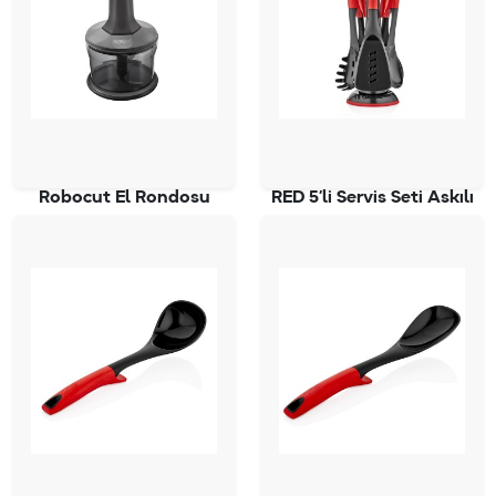
Robocut El Rondosu
RED 5’li Servis Seti Askılı
SC-4050
SC-2827