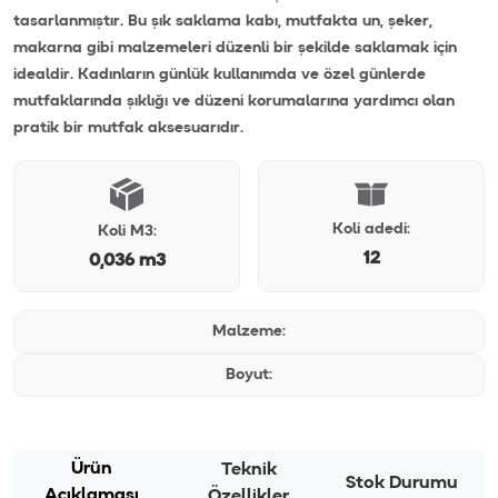
tasarlanmıştır. Bu şık saklama kabı, mutfakta un, şeker,
makarna gibi malzemeleri düzenli bir şekilde saklamak için
idealdir. Kadınların günlük kullanımda ve özel günlerde
mutfaklarında şıklığı ve düzeni korumalarına yardımcı olan
pratik bir mutfak aksesuarıdır.
Koli adedi:
Koli M3:
12
0,036 m3
Malzeme:
Boyut:
Ürün
Teknik
Stok Durumu
Açıklaması
Özellikler