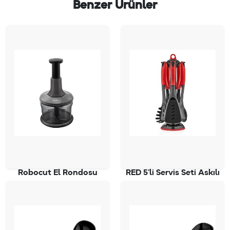
Benzer Ürünler
Robocut El Rondosu
RED 5’li Servis Seti Askılı
SC-4050
SC-2827