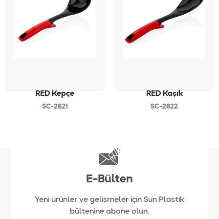
RED Kepçe
RED Kaşık
SC-2821
SC-2822
E-Bülten
Yeni ürünler ve gelişmeler için Sun Plastik
bültenine abone olun.