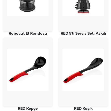
Robocut El Rondosu
RED 5’li Servis Seti Askılı
SC-4050
SC-2827
RED Kepçe
RED Kaşık