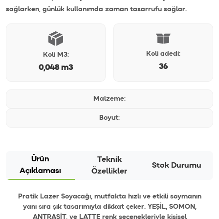
sağlarken, günlük kullanımda zaman tasarrufu sağlar.
Koli adedi:
Koli M3:
36
0,048 m3
Malzeme:
Boyut:
Ürün
Teknik
Stok Durumu
Açıklaması
Özellikler
Pratik Lazer Soyacağı, mutfakta hızlı ve etkili soymanın
yanı sıra şık tasarımıyla dikkat çeker. YEŞİL, SOMON,
ANTRASİT, ve LATTE renk seçenekleriyle kişisel