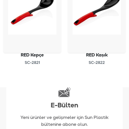
RED Kepçe
RED Kaşık
SC-2821
SC-2822
E-Bülten
Yeni ürünler ve gelişmeler için Sun Plastik
bültenine abone olun.