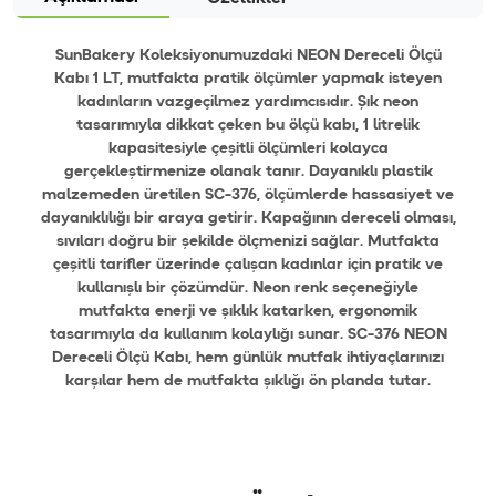
SunBakery Koleksiyonumuzdaki NEON Dereceli Ölçü
Kabı 1 LT, mutfakta pratik ölçümler yapmak isteyen
kadınların vazgeçilmez yardımcısıdır. Şık neon
tasarımıyla dikkat çeken bu ölçü kabı, 1 litrelik
kapasitesiyle çeşitli ölçümleri kolayca
gerçekleştirmenize olanak tanır. Dayanıklı plastik
malzemeden üretilen SC-376, ölçümlerde hassasiyet ve
dayanıklılığı bir araya getirir. Kapağının dereceli olması,
sıvıları doğru bir şekilde ölçmenizi sağlar. Mutfakta
çeşitli tarifler üzerinde çalışan kadınlar için pratik ve
kullanışlı bir çözümdür. Neon renk seçeneğiyle
mutfakta enerji ve şıklık katarken, ergonomik
tasarımıyla da kullanım kolaylığı sunar. SC-376 NEON
Dereceli Ölçü Kabı, hem günlük mutfak ihtiyaçlarınızı
karşılar hem de mutfakta şıklığı ön planda tutar.