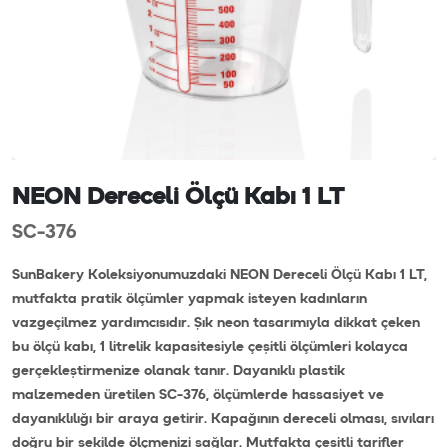
NEON Dereceli Ölçü Kabı 1 LT
SC-376
SunBakery Koleksiyonumuzdaki NEON Dereceli Ölçü Kabı 1 LT,
mutfakta pratik ölçümler yapmak isteyen kadınların
vazgeçilmez yardımcısıdır. Şık neon tasarımıyla dikkat çeken
bu ölçü kabı, 1 litrelik kapasitesiyle çeşitli ölçümleri kolayca
gerçekleştirmenize olanak tanır. Dayanıklı plastik
malzemeden üretilen SC-376, ölçümlerde hassasiyet ve
dayanıklılığı bir araya getirir. Kapağının dereceli olması, sıvıları
doğru bir şekilde ölçmenizi sağlar. Mutfakta çeşitli tarifler