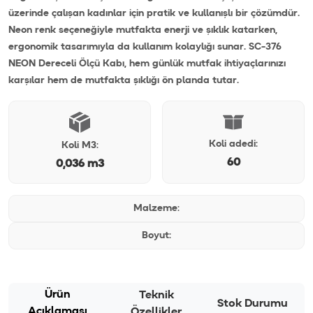
üzerinde çalışan kadınlar için pratik ve kullanışlı bir çözümdür.
Neon renk seçeneğiyle mutfakta enerji ve şıklık katarken,
ergonomik tasarımıyla da kullanım kolaylığı sunar. SC-376
NEON Dereceli Ölçü Kabı, hem günlük mutfak ihtiyaçlarınızı
karşılar hem de mutfakta şıklığı ön planda tutar.
Koli adedi:
Koli M3:
60
0,036 m3
Malzeme:
Boyut:
Ürün
Teknik
Stok Durumu
Açıklaması
Özellikler