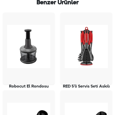
Benzer Ürünler
Robocut El Rondosu
RED 5’li Servis Seti Askılı
SC-4050
SC-2827