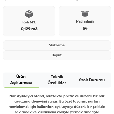
Koli adedi:
Koli M3:
54
0,129 m3
Malzeme:
Boyut:
Ürün
Teknik
Stok Durumu
Açıklaması
Özellikler
Nar Ayıklayıcı Stand, mutfakta pratik ve düzenli bir nar
ayıklama deneyimi sunar. Bu özel tasarım, narları
temizlemek için kullanılan ayıklayıcıyı düzenli bir şekilde
saklamak ve kullanımını kolaylaştırmak amacıyla