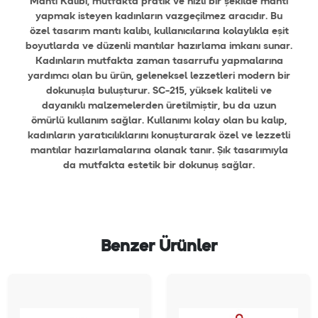
Mantı Kalıbı, mutfakta pratik ve hızlı bir şekilde mantı
yapmak isteyen kadınların vazgeçilmez aracıdır. Bu
özel tasarım mantı kalıbı, kullanıcılarına kolaylıkla eşit
boyutlarda ve düzenli mantılar hazırlama imkanı sunar.
Kadınların mutfakta zaman tasarrufu yapmalarına
yardımcı olan bu ürün, geleneksel lezzetleri modern bir
dokunuşla buluşturur. SC-215, yüksek kaliteli ve
dayanıklı malzemelerden üretilmiştir, bu da uzun
ömürlü kullanım sağlar. Kullanımı kolay olan bu kalıp,
kadınların yaratıcılıklarını konuşturarak özel ve lezzetli
mantılar hazırlamalarına olanak tanır. Şık tasarımıyla
da mutfakta estetik bir dokunuş sağlar.
Benzer Ürünler