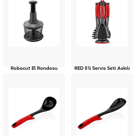
Robocut El Rondosu
RED 5’li Servis Seti Askılı
SC-4050
SC-2827