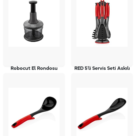
Robocut El Rondosu
RED 5’li Servis Seti Askılı
SC-4050
SC-2827