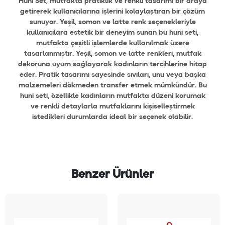
Huni Set, mutfakta pratiklik ve renkli tasarımı bir araya
getirerek kullanıcılarına işlerini kolaylaştıran bir çözüm
sunuyor. Yeşil, somon ve latte renk seçenekleriyle
kullanıcılara estetik bir deneyim sunan bu huni seti,
mutfakta çeşitli işlemlerde kullanılmak üzere
tasarlanmıştır. Yeşil, somon ve latte renkleri, mutfak
dekoruna uyum sağlayarak kadınların tercihlerine hitap
eder. Pratik tasarımı sayesinde sıvıları, unu veya başka
malzemeleri dökmeden transfer etmek mümkündür. Bu
huni seti, özellikle kadınların mutfakta düzeni korumak
ve renkli detaylarla mutfaklarını kişiselleştirmek
istedikleri durumlarda ideal bir seçenek olabilir.
Benzer Ürünler