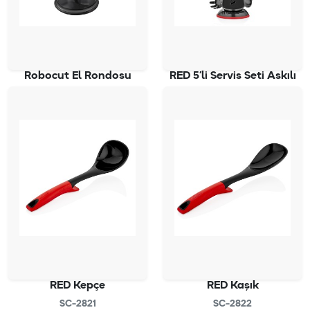
Robocut El Rondosu
RED 5’li Servis Seti Askılı
SC-4050
SC-2827
RED Kepçe
RED Kaşık
SC-2821
SC-2822