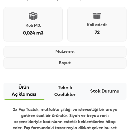
Koli adedi:
Koli M3:
72
0,024 m3
Malzeme:
Boyut:
Ürün
Teknik
Stok Durumu
Açıklaması
Özellikler
2x Fıçı Tuzluk, mutfakta şıklığı ve işlevselliği bir araya
getiren özel bir üründür. Siyah ve beyaz renk
seçenekleriyle kadınların estetik beklentilerine hitap
eder. Fıçı formundaki tasarımıyla dikkat çeken bu set,