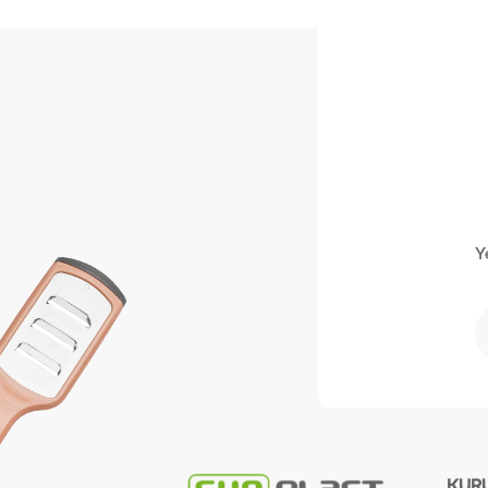
Y
KUR