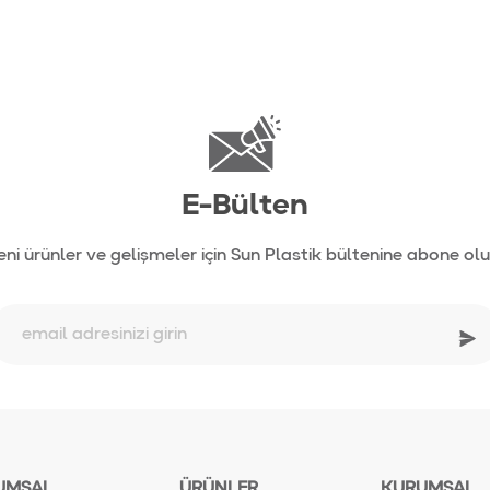
E-Bülten
eni ürünler ve gelişmeler için Sun Plastik bültenine abone olu
UMSAL
ÜRÜNLER
KURUMSAL