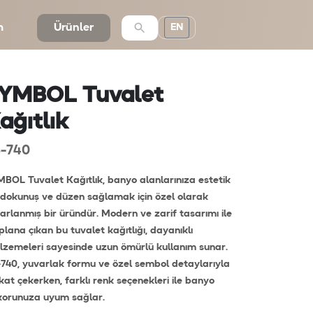
m
Ürünler
EN
YMBOL Tuvalet
ağıtlık
-740
BOL Tuvalet Kağıtlık, banyo alanlarınıza estetik
 dokunuş ve düzen sağlamak için özel olarak
arlanmış bir üründür. Modern ve zarif tasarımı ile
plana çıkan bu tuvalet kağıtlığı, dayanıklı
zemeleri sayesinde uzun ömürlü kullanım sunar.
740, yuvarlak formu ve özel sembol detaylarıyla
kat çekerken, farklı renk seçenekleri ile banyo
korunuza uyum sağlar.