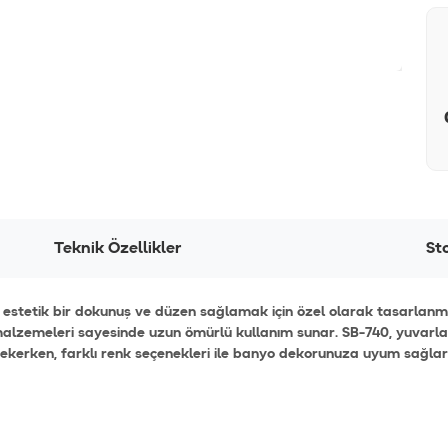
Teknik Özellikler
St
estetik bir dokunuş ve düzen sağlamak için özel olarak tasarlanmış
ı malzemeleri sayesinde uzun ömürlü kullanım sunar. SB-740, yuvarl
ekerken, farklı renk seçenekleri ile banyo dekorunuza uyum sağla