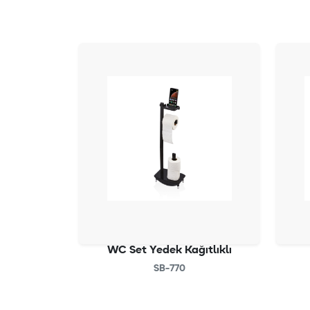
WC Set Yedek Kağıtlıklı
SB-770