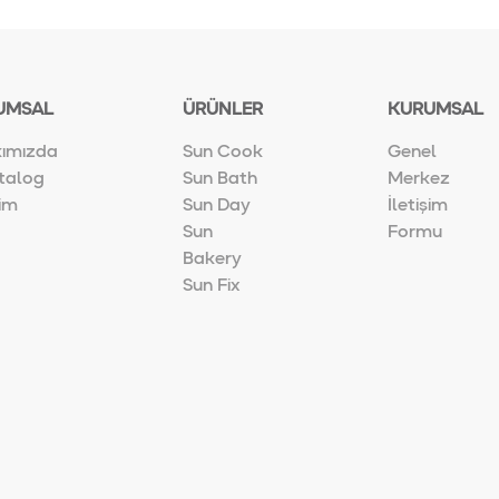
UMSAL
ÜRÜNLER
KURUMSAL
ımızda
Sun Cook
Genel
talog
Sun Bath
Merkez
şim
Sun Day
İletişim
Sun
Formu
Bakery
Sun Fix