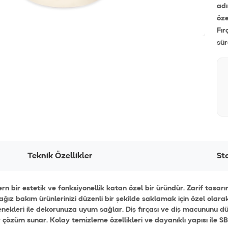
adı
öze
Fır
sür
Teknik Özellikler
St
n bir estetik ve fonksiyonellik katan özel bir üründür. Zarif tasarı
i ağız bakım ürünlerinizi düzenli bir şekilde saklamak için özel olar
enekleri ile dekorunuza uyum sağlar. Diş fırçası ve diş macununu dü
çözüm sunar. Kolay temizleme özellikleri ve dayanıklı yapısı ile SB