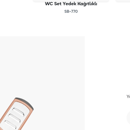
WC Set Yedek Kağıtlıklı
SB-770
Y