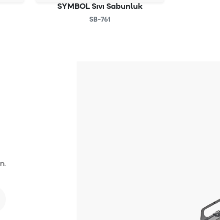
SYMBOL Sıvı Sabunluk
SB-761
n.