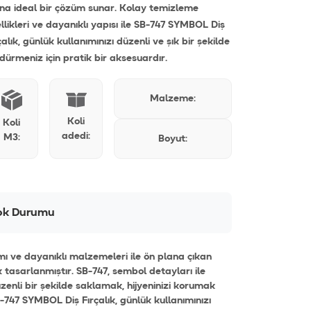
na ideal bir çözüm sunar. Kolay temizleme
llikleri ve dayanıklı yapısı ile SB-747 SYMBOL Diş
çalık, günlük kullanımınızı düzenli ve şık bir şekilde
dürmeniz için pratik bir aksesuardır.
Malzeme:
Koli
Koli
adedi:
M3:
Boyut:
ok Durumu
mı ve dayanıklı malzemeleri ile ön plana çıkan
ak tasarlanmıştır. SB-747, sembol detayları ile
zenli bir şekilde saklamak, hijyeninizi korumak
-747 SYMBOL Diş Fırçalık, günlük kullanımınızı