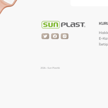
KUR
Hakk
E-Ka
İleti
2026 - Sun Plastik