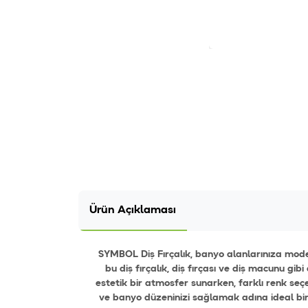
Ürün Açıklaması
SYMBOL Diş Fırçalık, banyo alanlarınıza moder
bu diş fırçalık, diş fırçası ve diş macunu gib
estetik bir atmosfer sunarken, farklı renk seç
ve banyo düzeninizi sağlamak adına ideal bir 