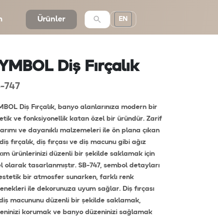
m
Ürünler
EN
YMBOL Diş Fırçalık
-747
BOL Diş Fırçalık, banyo alanlarınıza modern bir
etik ve fonksiyonellik katan özel bir üründür. Zarif
arımı ve dayanıklı malzemeleri ile ön plana çıkan
diş fırçalık, diş fırçası ve diş macunu gibi ağız
ım ürünlerinizi düzenli bir şekilde saklamak için
l olarak tasarlanmıştır. SB-747, sembol detayları
 estetik bir atmosfer sunarken, farklı renk
enekleri ile dekorunuza uyum sağlar. Diş fırçası
diş macununu düzenli bir şekilde saklamak,
yeninizi korumak ve banyo düzeninizi sağlamak