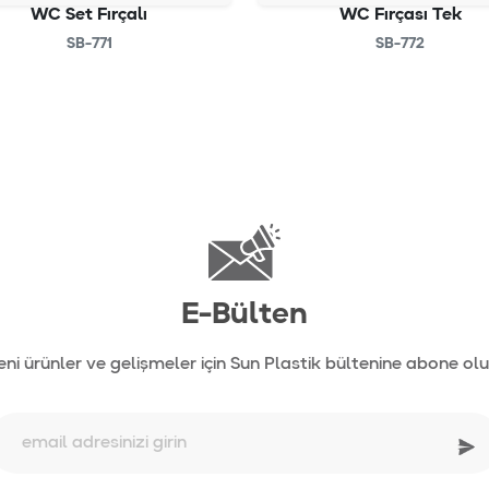
WC Set Fırçalı
WC Fırçası Tek
SB-771
SB-772
E-Bülten
eni ürünler ve gelişmeler için Sun Plastik bültenine abone olu