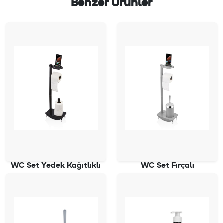
Benzer Ürünler
WC Set Yedek Kağıtlıklı
WC Set Fırçalı
SB-770
SB-771