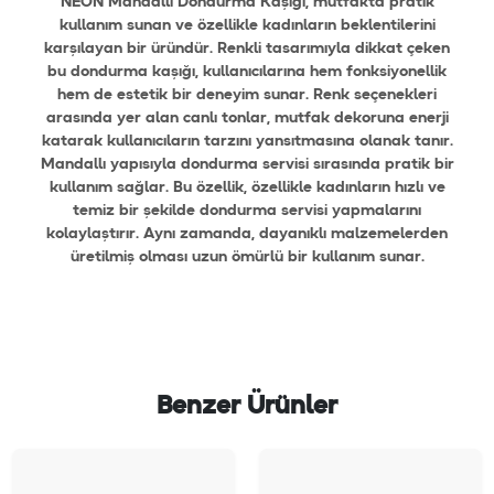
NEON Mandallı Dondurma Kaşığı, mutfakta pratik
kullanım sunan ve özellikle kadınların beklentilerini
karşılayan bir üründür. Renkli tasarımıyla dikkat çeken
bu dondurma kaşığı, kullanıcılarına hem fonksiyonellik
hem de estetik bir deneyim sunar. Renk seçenekleri
arasında yer alan canlı tonlar, mutfak dekoruna enerji
katarak kullanıcıların tarzını yansıtmasına olanak tanır.
Mandallı yapısıyla dondurma servisi sırasında pratik bir
kullanım sağlar. Bu özellik, özellikle kadınların hızlı ve
temiz bir şekilde dondurma servisi yapmalarını
kolaylaştırır. Aynı zamanda, dayanıklı malzemelerden
üretilmiş olması uzun ömürlü bir kullanım sunar.
Benzer Ürünler